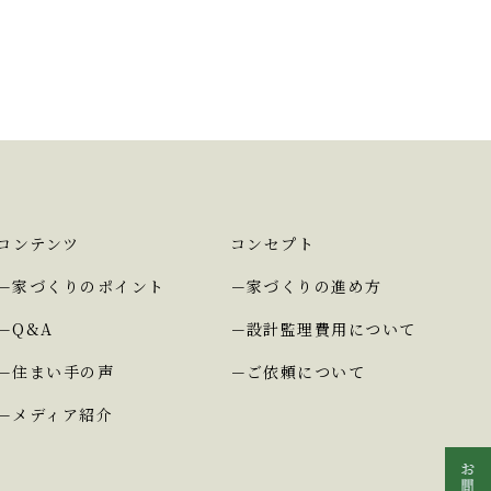
コンテンツ
コンセプト
家づくりのポイント
家づくりの進め方
Q&A
設計監理費用について
住まい手の声
ご依頼について
メディア紹介