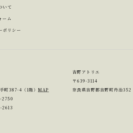
ついて
ォーム
ーポリシー
吉野アトリエ
〒
639-3114
町387-4（1階）
MAP
奈良県吉野郡吉野町丹治352
-2750
-2613