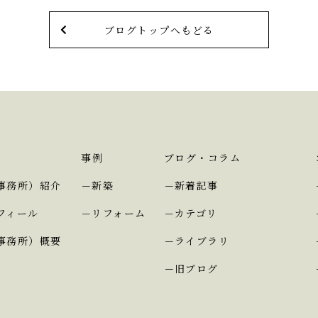
ブログトップへもどる
事例
ブログ・コラム
事務所）紹介
新築
新着記事
フィール
リフォーム
カテゴリ
事務所）概要
ライブラリ
旧ブログ