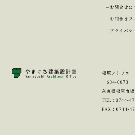
お問合せに
お問合せフ
プライバシ
橿原アトリエ
〒
634-0073
奈良県橿原市縄手
TEL：
0744-47
FAX：0744-47