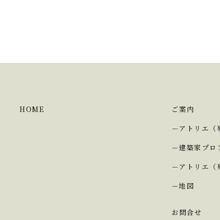
HOME
ご案内
アトリエ（
建築家プロ
アトリエ（
地図
お問合せ