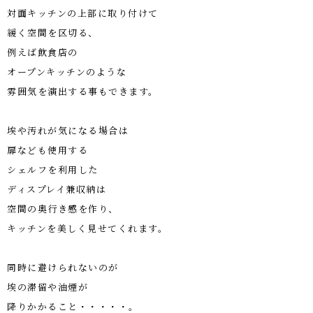
対面キッチンの上部に取り付けて
緩く空間を区切る、
例えば飲食店の
オープンキッチンのような
雰囲気を演出する事もできます。
埃や汚れが気になる場合は
扉なども使用する
シェルフを利用した
ディスプレイ兼収納は
空間の奥行き感を作り、
キッチンを美しく見せてくれます。
同時に避けられないのが
埃の滞留や油煙が
降りかかること・・・・・。