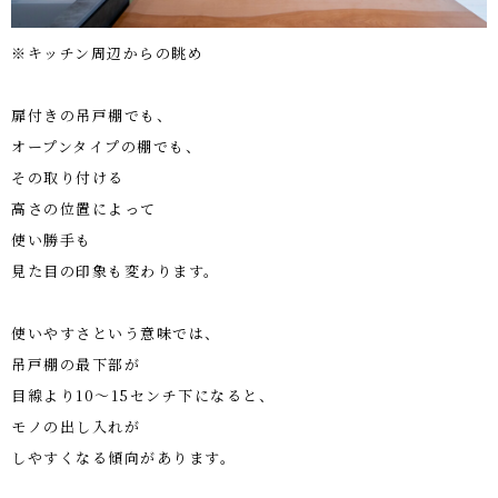
※キッチン周辺からの眺め
扉付きの吊戸棚でも、
オープンタイプの棚でも、
その取り付ける
高さの位置によって
使い勝手も
見た目の印象も変わります。
使いやすさという意味では、
吊戸棚の最下部が
目線より
10
～
15
センチ下になると、
モノの出し入れが
しやすくなる傾向があります。