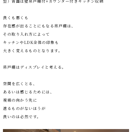
型）背面は壁吊戸棚付+カウンター付きキッチン収納
良くも悪くも
存在感が出ることにもなる吊戸棚は、
その取り入れ方によって
キッチンや
LDK
全体の印象も
大きく変えるものとなります。
吊戸棚はディスプレイと考える。
空間を広くとる、
あるいは感じるためには、
視線の向かう先に
遮るものがないほうが
良いのは必然です。