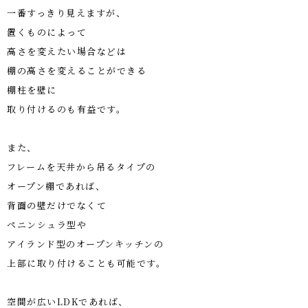
一番すっきり見えますが、
置くものによって
高さを変えたい場合などは
棚の高さを変えることができる
棚柱を壁に
取り付けるのも有益です。
また、
フレームを天井から吊るタイプの
オープン棚であれば、
背面の壁だけでなくて
ペニンシュラ型や
アイランド型のオープンキッチンの
上部に取り付けることも可能です。
空間が広い
LDK
であれば、