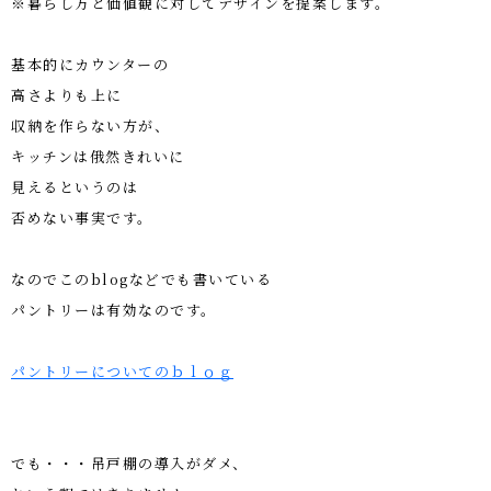
※暮らし方と価値観に対してデザインを提案します。
基本的にカウンターの
高さよりも上に
収納を作らない方が、
キッチンは俄然きれいに
見えるというのは
否めない事実です。
なのでこのblogなどでも書いている
パントリーは有効なのです。
パントリーについてのｂｌｏｇ
でも・・・吊戸棚の導入がダメ、