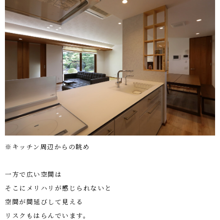
※キッチン周辺からの眺め
一方で広い空間は
そこにメリハリが感じられないと
空間が間延びして見える
リスクもはらんでいます。