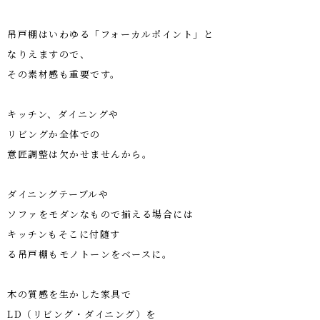
吊戸棚はいわゆる「フォーカルポイント」と
なりえますので、
その素材感も重要です。
キッチン、ダイニングや
リビングか全体での
意匠調整は欠かせませんから。
ダイニングテーブルや
ソファをモダンなもので揃える場合には
キッチンもそこに付随す
る吊戸棚もモノトーンをベースに。
木の質感を生かした家具で
LD（リビング・ダイニング）
を