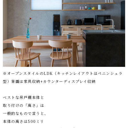
※オープンスタイルのLDK（キッチンレイアウトはペニンシュラ
型）背面は家具収納+カウンターディスプレイ収納
ベストな吊戸棚本体と
取り付けの「高さ」は
一般的なもので言うと、
本体の高さは
500
ミリ