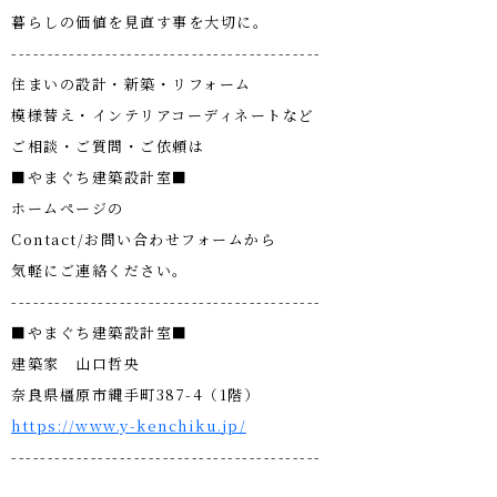
暮らしの価値を見直す事を大切に。
-------------------------------------------
住まいの設計・新築・リフォーム
模様替え・インテリアコーディネートなど
ご相談・ご質問・ご依頼は
■やまぐち建築設計室■
ホームページの
Contact/お問い合わせフォームから
気軽にご連絡ください。
-------------------------------------------
■やまぐち建築設計室■
建築家 山口哲央
奈良県橿原市縄手町387-4（1階）
https://www.y-kenchiku.jp/
-------------------------------------------