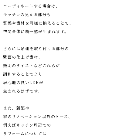
コーディネートする場合は、
キッチンの見える部分も
質感や素材を同様に揃えることで、
空間全体に統一感が生まれます。
さらには吊棚を取り付ける部分の
壁面の仕上げ素材、
照明のテイストなどこれらが
調和することでより
居心地の良い
LDK
が
生まれるはずです。
また、新築や
家のリノベーション以外のケース、
例えばキッチン周辺での
リフォームについては