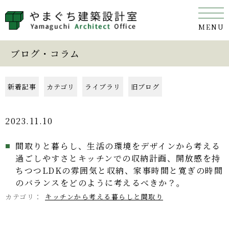
ブログ・コラム
新着記事
カテゴリ
ライブラリ
旧ブログ
2023.11.10
間取りと暮らし、生活の環境をデザインから考える
過ごしやすさとキッチンでの収納計画、開放感を持
ちつつLDKの雰囲気と収納、家事時間と寛ぎの時間
のバランスをどのように考えるべきか？。
カテゴリ：
キッチンから考える暮らしと間取り