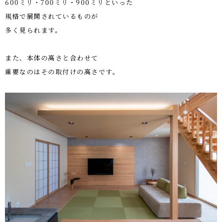
600
ミリ・
700
ミリ・
900
ミリといった
規格で展開されているものが
多く見られます。
また、本体の高さと合わせて
重要なのはその取付けの高さです。