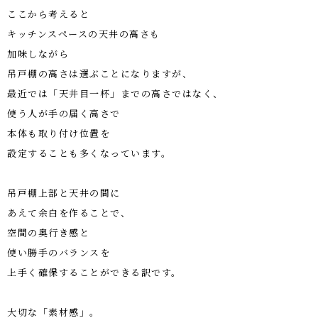
ここから考えると
キッチンスペースの天井の高さも
加味しながら
吊戸棚の高さは選ぶことになりますが、
最近では「天井目一杯」までの高さではなく、
使う人が手の届く高さで
本体も取り付け位置を
設定することも多くなっています。
吊戸棚上部と天井の間に
あえて余白を作ることで、
空間の奥行き感と
使い勝手のバランスを
上手く確保することができる訳です。
大切な「素材感」。